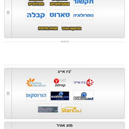
ניו אייג'
מזג אוויר