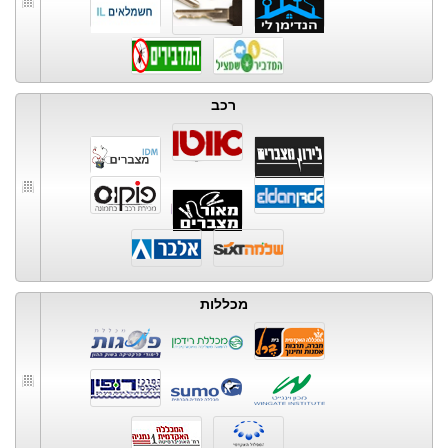
רכב
מכללות