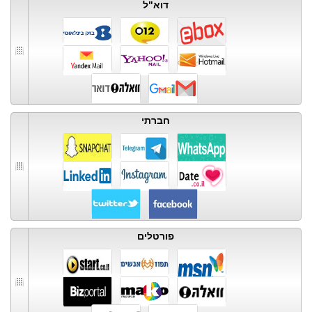
דוא"ל
חברתי
פורטלים