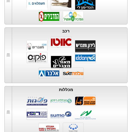
רכב
מכללות