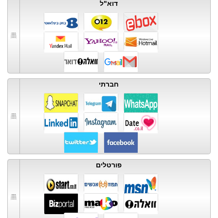
דוא"ל
חברתי
פורטלים