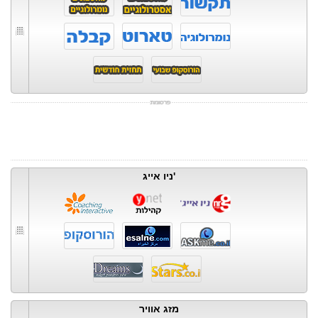
ניו אייג'
מזג אוויר