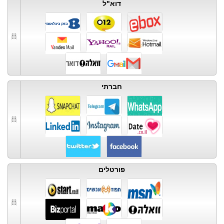
דוא"ל
חברתי
פורטלים