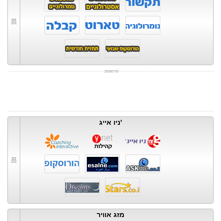
ניו אייג'
מזג אוויר