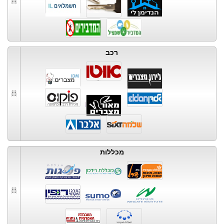
רכב
מכללות